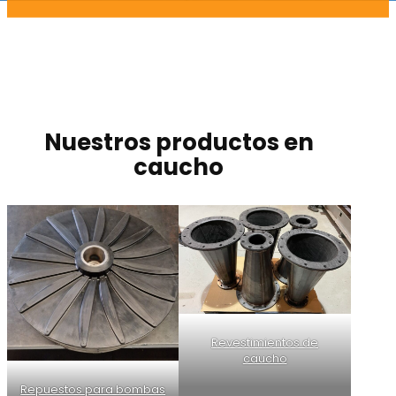
Nuestros productos en
caucho
Revestimientos de
caucho
Repuestos para bombas