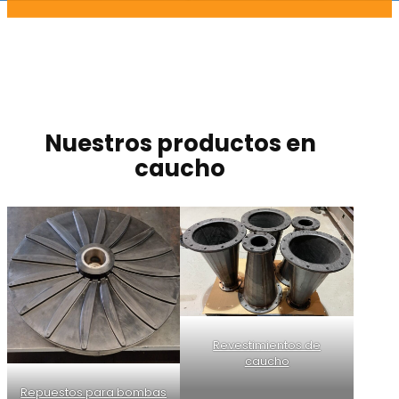
Nuestros productos en
caucho
Revestimientos de
caucho
Repuestos para bombas