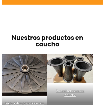
Nuestros productos en
caucho
Revestimientos de
caucho
Repuestos para bombas