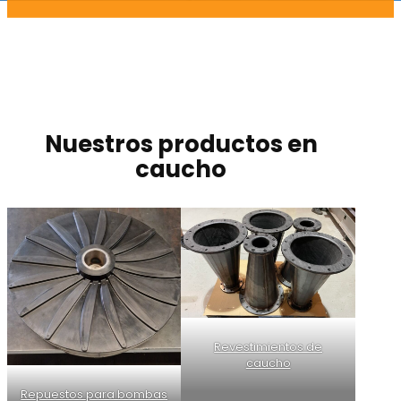
Nuestros productos en
caucho
Revestimientos de
caucho
Repuestos para bombas