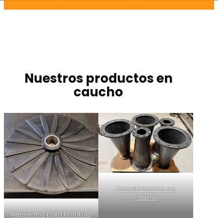
Nuestros productos en
caucho
Revestimientos de
caucho
Repuestos para bombas