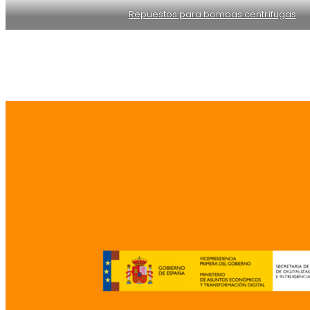
Repuestos para bombas centrífugas