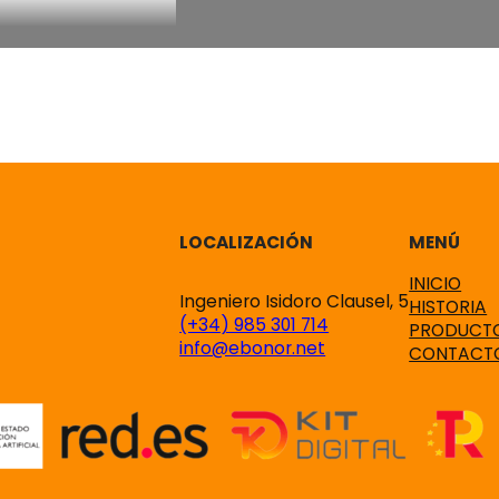
LOCALIZACIÓN
MENÚ
INICIO
Ingeniero Isidoro Clausel, 5
HISTORIA
(+34) 985 301 714
PRODUCTO
info@ebonor.net
CONTACT