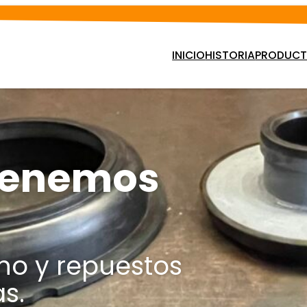
INICIO
HISTORIA
PRODUCTO
 tenemos
ho y repuestos
s.