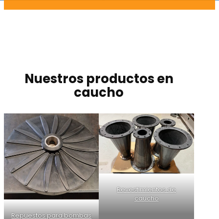
Nuestros productos en
caucho
Revestimientos de
caucho
Repuestos para bombas