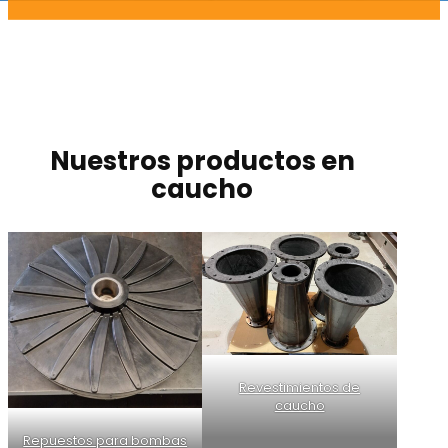
Nuestros productos en
caucho
Revestimientos de
caucho
Repuestos para bombas