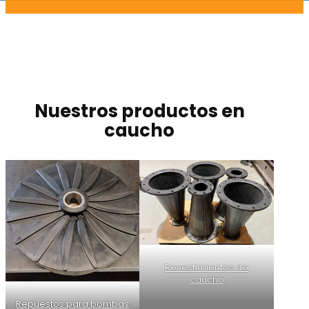
Nuestros productos en
caucho
Revestimientos de
caucho
Repuestos para bombas