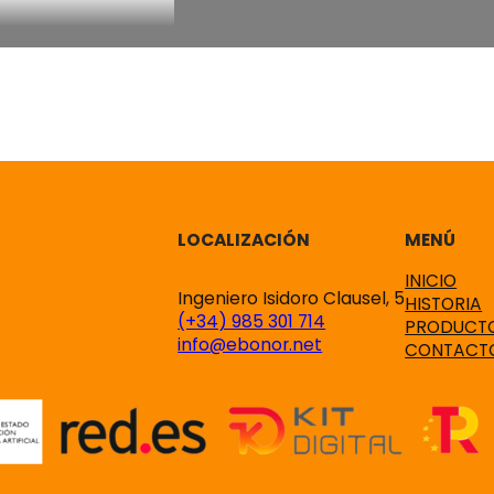
LOCALIZACIÓN
MENÚ
INICIO
Ingeniero Isidoro Clausel, 5
HISTORIA
(+34) 985 301 714
PRODUCTO
info@ebonor.net
CONTACT