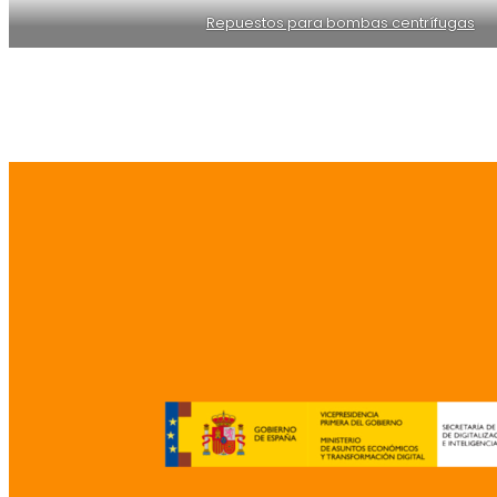
Repuestos para bombas centrífugas