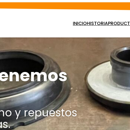
INICIO
HISTORIA
PRODUCTO
 tenemos
ho y repuestos
s.