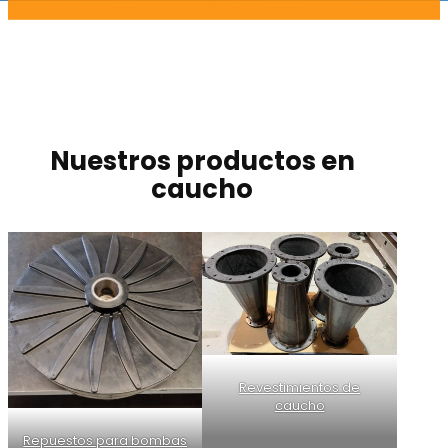
Nuestros productos en
caucho
Revestimientos de
caucho
Repuestos para bombas