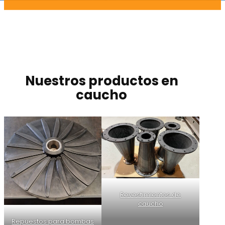
Nuestros productos en
caucho
Revestimientos de
caucho
Repuestos para bombas